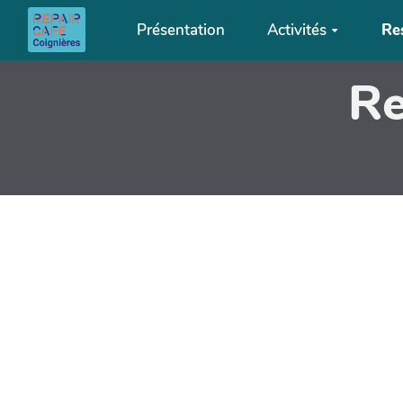
Aller au contenu principal
Présentation
Activités
Re
Re