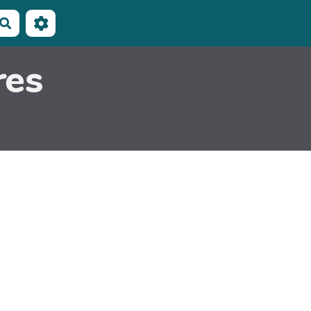
Rechercher
res