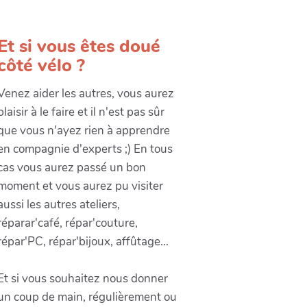
Et si vous êtes doué
côté vélo ?
Venez aider les autres, vous aurez
plaisir à le faire et il n'est pas sûr
que vous n'ayez rien à apprendre
en compagnie d'experts ;) En tous
cas vous aurez passé un bon
moment et vous aurez pu visiter
aussi les autres ateliers,
réparar'café, répar'couture,
répar'PC, répar'bijoux, affûtage...
Et si vous souhaitez nous donner
un coup de main, régulièrement ou