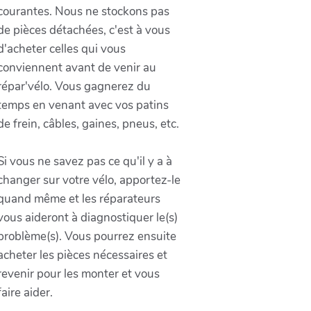
courantes. Nous ne stockons pas
de pièces détachées, c'est à vous
d'acheter celles qui vous
conviennent avant de venir au
répar'vélo. Vous gagnerez du
temps en venant avec vos patins
de frein, câbles, gaines, pneus, etc.
Si vous ne savez pas ce qu'il y a à
changer sur votre vélo, apportez-le
quand même et les réparateurs
vous aideront à diagnostiquer le(s)
problème(s). Vous pourrez ensuite
acheter les pièces nécessaires et
revenir pour les monter et vous
faire aider.